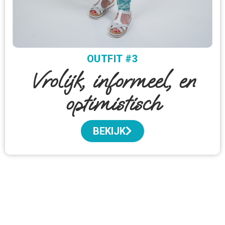
OUTFIT #3
Vrolijk, informeel, en
optimistisch
BEKIJK