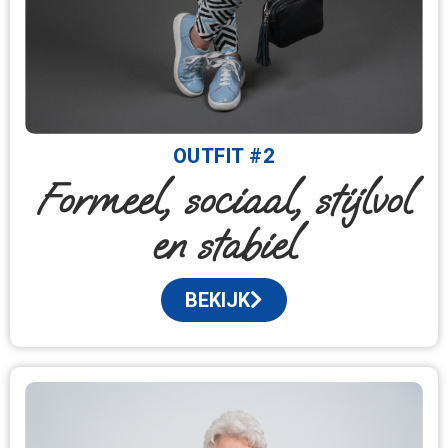
OUTFIT #2
Formeel, sociaal, stijlvol
en stabiel
BEKIJK