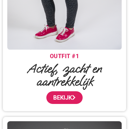
OUTFIT #1
Actief, zacht en
aantrekkelijk
BEKIJK