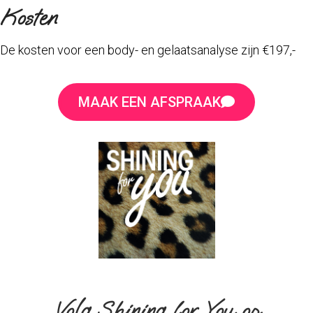
Kosten
De kosten voor een body- en gelaatsanalyse zijn €197,-
MAAK EEN AFSPRAAK
Volg Shining for You op